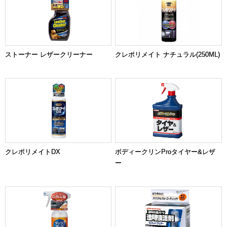
ストーナー レザークリーナー
クレポリメイト ナチュラル(250ML)
クレポリメイトDX
ボディークリンProタイヤー&レザ
ー