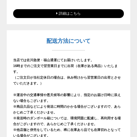
詳細はこちら
配送方法について
当店では佐川急便・福山通運にてお届けいたします。
16時までのご注文で翌営業日までに出荷（在庫がある商品）いたしま
す。
（ご注文日が当社定休日の場合は、休み明けから翌営業日の出荷とさせ
ていただきます。）
※運送中の交通事情や悪天候等の影響により、指定のお届け日時に添え
ない場合もございます。
※商品欠品などにより発送に時間のかかる場合がございますので、あら
かじめご了承くださいませ。
※発送時のダンボール箱については、環境問題に配慮し、再利用する場
合がございますので、あらかじめご了承くださいませ。
※他店舗と併売をしているため、稀に在庫あり品でも在庫切れとなって
いる場合がございます。