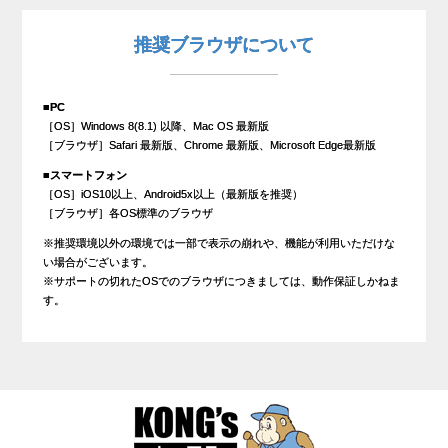
推奨ブラウザについて
■PC
［OS］Windows 8(8.1) 以降、Mac OS 最新版
［ブラウザ］Safari 最新版、Chrome 最新版、Microsoft Edge最新版
■スマートフォン
［OS］iOS10以上、Android5x以上（最新版を推奨）
［ブラウザ］各OS標準のブラウザ
※推奨環境以外の環境では一部で表示の崩れや、機能が利用いただけな
い場合がございます。
※サポートの切れたOSでのブラウザにつきましては、動作保証しかねま
す。