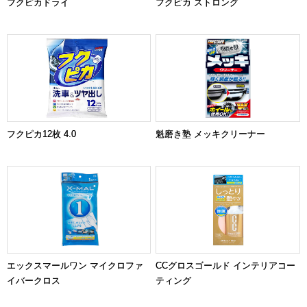
フクピカドライ
フクピカ ストロング
フクピカ12枚 4.0
魁磨き塾 メッキクリーナー
エックスマールワン マイクロファ
CCグロスゴールド インテリアコー
イバークロス
ティング