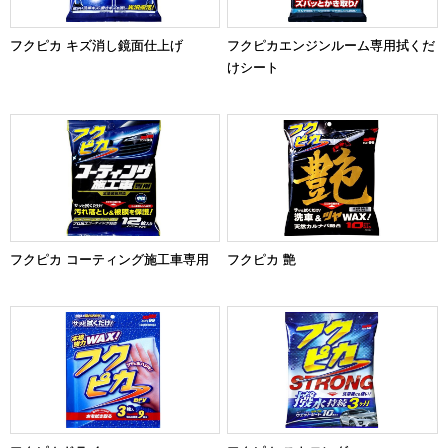
フクピカ キズ消し鏡面仕上げ
フクピカエンジンルーム専用拭くだ
けシート
フクピカ コーティング施工車専用
フクピカ 艶