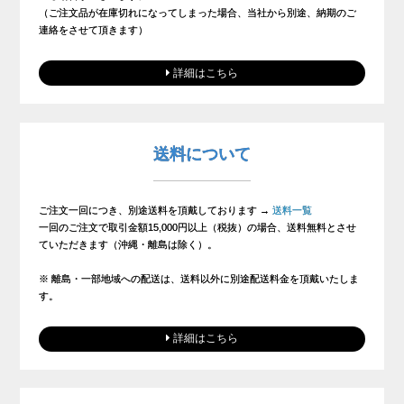
（ご注文品が在庫切れになってしまった場合、当社から別途、納期のご
連絡をさせて頂きます）
詳細はこちら
送料について
ご注文一回につき、別途送料を頂戴しております →
送料一覧
一回のご注文で取引金額15,000円以上（税抜）の場合、送料無料とさせ
ていただきます（沖縄・離島は除く）。
※ 離島・一部地域への配送は、送料以外に別途配送料金を頂戴いたしま
す。
詳細はこちら