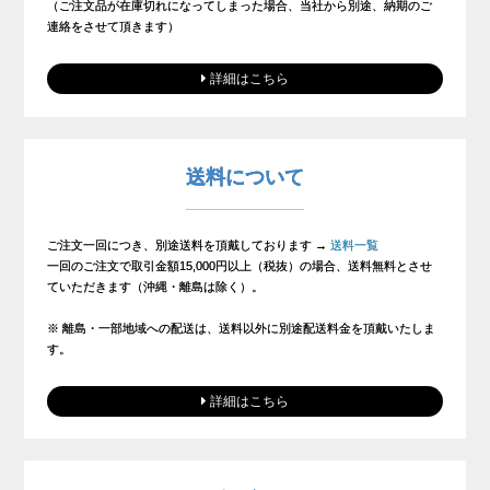
（ご注文品が在庫切れになってしまった場合、当社から別途、納期のご
連絡をさせて頂きます）
詳細はこちら
送料について
ご注文一回につき、別途送料を頂戴しております →
送料一覧
一回のご注文で取引金額15,000円以上（税抜）の場合、送料無料とさせ
ていただきます（沖縄・離島は除く）。
※ 離島・一部地域への配送は、送料以外に別途配送料金を頂戴いたしま
す。
詳細はこちら