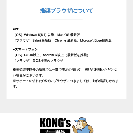
推奨ブラウザについて
■PC
［OS］Windows 8(8.1) 以降、Mac OS 最新版
［ブラウザ］Safari 最新版、Chrome 最新版、Microsoft Edge最新版
■スマートフォン
［OS］iOS10以上、Android5x以上（最新版を推奨）
［ブラウザ］各OS標準のブラウザ
※推奨環境以外の環境では一部で表示の崩れや、機能が利用いただけな
い場合がございます。
※サポートの切れたOSでのブラウザにつきましては、動作保証しかねま
す。