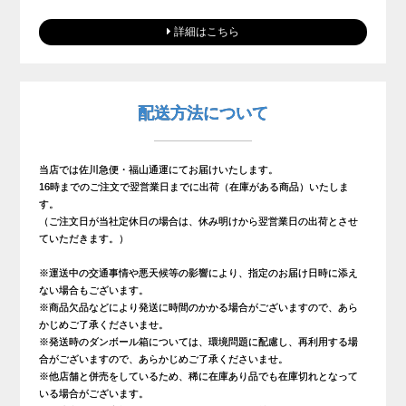
詳細はこちら
配送方法について
当店では佐川急便・福山通運にてお届けいたします。
16時までのご注文で翌営業日までに出荷（在庫がある商品）いたしま
す。
（ご注文日が当社定休日の場合は、休み明けから翌営業日の出荷とさせ
ていただきます。）
※運送中の交通事情や悪天候等の影響により、指定のお届け日時に添え
ない場合もございます。
※商品欠品などにより発送に時間のかかる場合がございますので、あら
かじめご了承くださいませ。
※発送時のダンボール箱については、環境問題に配慮し、再利用する場
合がございますので、あらかじめご了承くださいませ。
※他店舗と併売をしているため、稀に在庫あり品でも在庫切れとなって
いる場合がございます。