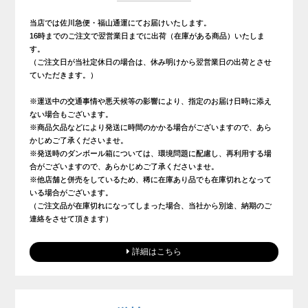
当店では佐川急便・福山通運にてお届けいたします。
16時までのご注文で翌営業日までに出荷（在庫がある商品）いたしま
す。
（ご注文日が当社定休日の場合は、休み明けから翌営業日の出荷とさせ
ていただきます。）
※運送中の交通事情や悪天候等の影響により、指定のお届け日時に添え
ない場合もございます。
※商品欠品などにより発送に時間のかかる場合がございますので、あら
かじめご了承くださいませ。
※発送時のダンボール箱については、環境問題に配慮し、再利用する場
合がございますので、あらかじめご了承くださいませ。
※他店舗と併売をしているため、稀に在庫あり品でも在庫切れとなって
いる場合がございます。
（ご注文品が在庫切れになってしまった場合、当社から別途、納期のご
連絡をさせて頂きます）
詳細はこちら