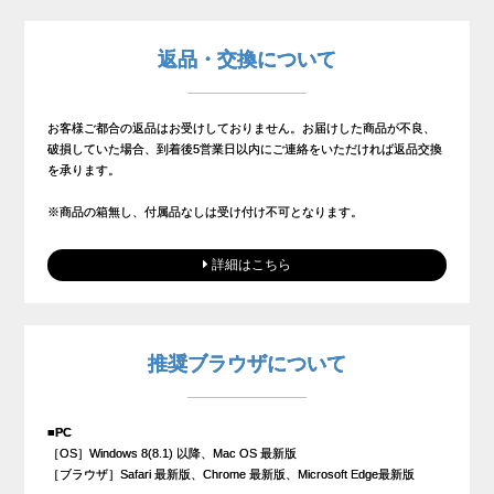
返品・交換について
お客様ご都合の返品はお受けしておりません。お届けした商品が不良、
破損していた場合、到着後5営業日以内にご連絡をいただければ返品交換
を承ります。
※商品の箱無し、付属品なしは受け付け不可となります。
詳細はこちら
推奨ブラウザについて
■PC
［OS］Windows 8(8.1) 以降、Mac OS 最新版
［ブラウザ］Safari 最新版、Chrome 最新版、Microsoft Edge最新版