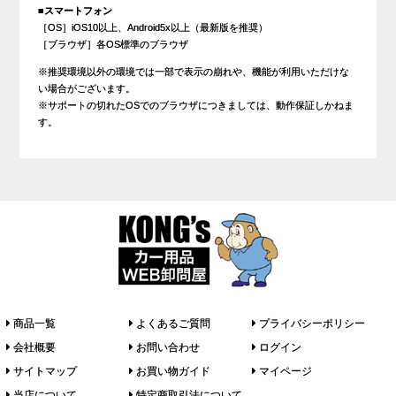
■スマートフォン
［OS］iOS10以上、Android5x以上（最新版を推奨）
［ブラウザ］各OS標準のブラウザ
※推奨環境以外の環境では一部で表示の崩れや、機能が利用いただけな
い場合がございます。
※サポートの切れたOSでのブラウザにつきましては、動作保証しかねま
す。
商品一覧
よくあるご質問
プライバシーポリシー
会社概要
お問い合わせ
ログイン
サイトマップ
お買い物ガイド
マイページ
当店について
特定商取引法について