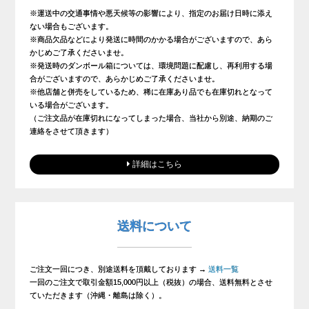
※運送中の交通事情や悪天候等の影響により、指定のお届け日時に添え
ない場合もございます。
※商品欠品などにより発送に時間のかかる場合がございますので、あら
かじめご了承くださいませ。
※発送時のダンボール箱については、環境問題に配慮し、再利用する場
合がございますので、あらかじめご了承くださいませ。
※他店舗と併売をしているため、稀に在庫あり品でも在庫切れとなって
いる場合がございます。
（ご注文品が在庫切れになってしまった場合、当社から別途、納期のご
連絡をさせて頂きます）
詳細はこちら
送料について
ご注文一回につき、別途送料を頂戴しております →
送料一覧
一回のご注文で取引金額15,000円以上（税抜）の場合、送料無料とさせ
ていただきます（沖縄・離島は除く）。