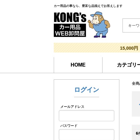
カー用品の事なら、豊富な品揃えでお答えします
15,000円
HOME
カテゴリ
全商
ログイン
メールアドレス
パスワード
6