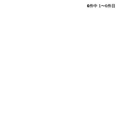
6
件中 1〜6件目