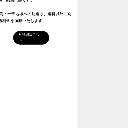
縄・離島は除く）。
離島・一部地域への配送は、送料以外に別
送料金を頂戴いたします。
詳細はこち
ら