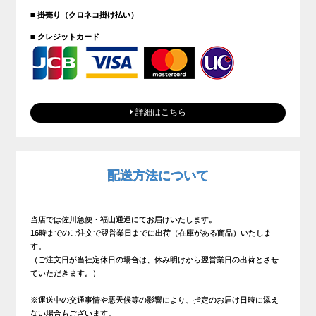
■ 掛売り（クロネコ掛け払い）
■ クレジットカード
詳細はこちら
配送方法について
当店では佐川急便・福山通運にてお届けいたします。
16時までのご注文で翌営業日までに出荷（在庫がある商品）いたしま
す。
（ご注文日が当社定休日の場合は、休み明けから翌営業日の出荷とさせ
ていただきます。）
※運送中の交通事情や悪天候等の影響により、指定のお届け日時に添え
ない場合もございます。