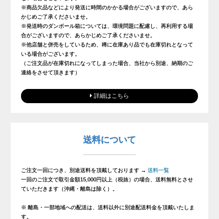
※商品欠品などにより発送に時間のかかる場合がございますので、あら
かじめご了承くださいませ。
※発送時のダンボール箱については、環境問題に配慮し、再利用する場
合がございますので、あらかじめご了承くださいませ。
※他店舗と併売をしているため、稀に在庫あり品でも在庫切れとなって
いる場合がございます。
（ご注文品が在庫切れになってしまった場合、当社から別途、納期のご
連絡をさせて頂きます）
詳細はこちら
送料について
ご注文一回につき、別途送料を頂戴しております →
送料一覧
一回のご注文で取引金額15,000円以上（税抜）の場合、送料無料とさせ
ていただきます（沖縄・離島は除く）。
※ 離島・一部地域への配送は、送料以外に別途配送料金を頂戴いたしま
す。