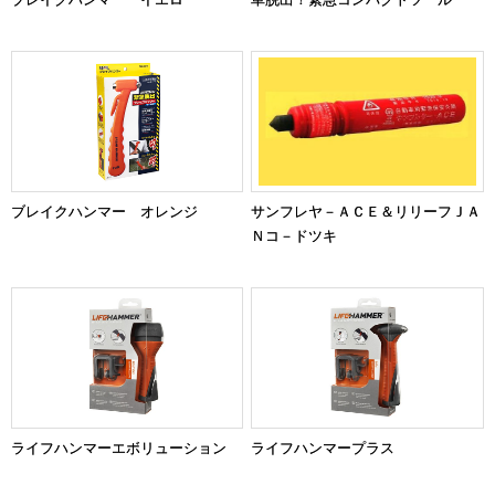
ブレイクハンマー オレンジ
サンフレヤ－ＡＣＥ＆リリーフＪＡ
Ｎコ－ドツキ
ライフハンマーエボリューション
ライフハンマープラス