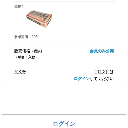
画像
参考売価
398
販売価格
会員のみ公開
（単価 × 入数）
注文数
ご注文には
ログイン
してください
ログイン