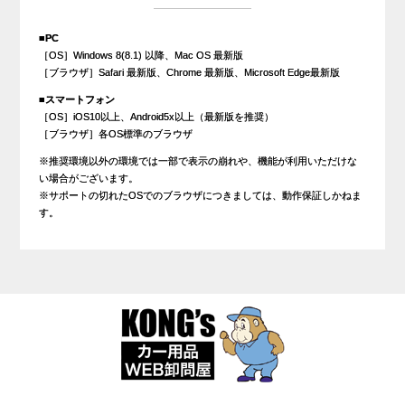
■PC
［OS］Windows 8(8.1) 以降、Mac OS 最新版
［ブラウザ］Safari 最新版、Chrome 最新版、Microsoft Edge最新版
■スマートフォン
［OS］iOS10以上、Android5x以上（最新版を推奨）
［ブラウザ］各OS標準のブラウザ
※推奨環境以外の環境では一部で表示の崩れや、機能が利用いただけな
い場合がございます。
※サポートの切れたOSでのブラウザにつきましては、動作保証しかねま
す。