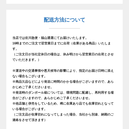
配送方法について
当店では佐川急便・福山通運にてお届けいたします。
16時までのご注文で翌営業日までに出荷（在庫がある商品）いたしま
す。
（ご注文日が当社定休日の場合は、休み明けから翌営業日の出荷とさせ
ていただきます。）
※運送中の交通事情や悪天候等の影響により、指定のお届け日時に添え
ない場合もございます。
※商品欠品などにより発送に時間のかかる場合がございますので、あら
かじめご了承くださいませ。
※発送時のダンボール箱については、環境問題に配慮し、再利用する場
合がございますので、あらかじめご了承くださいませ。
※他店舗と併売をしているため、稀に在庫あり品でも在庫切れとなって
いる場合がございます。
（ご注文品が在庫切れになってしまった場合、当社から別途、納期のご
連絡をさせて頂きます）