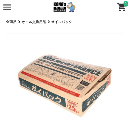
0
全商品
オイル交換用品
オイルパック