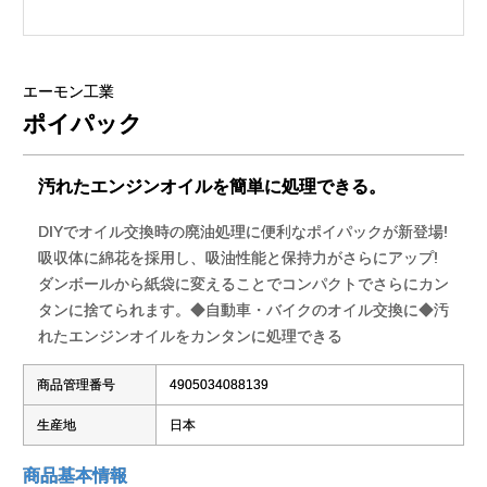
エーモン工業
ポイパック
汚れたエンジンオイルを簡単に処理できる。
DIYでオイル交換時の廃油処理に便利なポイパックが新登場!
吸収体に綿花を採用し、吸油性能と保持力がさらにアップ!
ダンボールから紙袋に変えることでコンパクトでさらにカン
タンに捨てられます。◆自動車・バイクのオイル交換に◆汚
れたエンジンオイルをカンタンに処理できる
商品管理番号
4905034088139
生産地
日本
商品基本情報