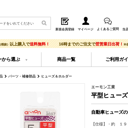
よくあるご質問
新規会員登録
マイページ
当
以上購入で
送料無料！
16時までのご注文で
翌営業日出荷！
（税抜）
※
ーから選ぶ
商品一覧
ご利用ガ
品
パーツ・補修部品
ヒューズ＆ホルダー
エーモン工業
平型ヒューズ
自動車ヒューズの
【仕様】・約 １９