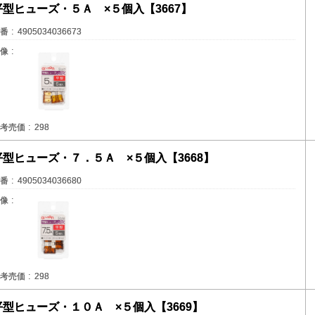
平型ヒューズ・５Ａ ×５個入【3667】
番
4905034036673
像
考売価
298
平型ヒューズ・７．５Ａ ×５個入【3668】
番
4905034036680
像
考売価
298
平型ヒューズ・１０Ａ ×５個入【3669】