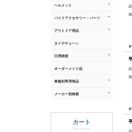
ヘルメット
品
画
バイクアクセサリー・パーツ
アウトドア用品
タイヤチェーン
参
日用雑貨
オーダーメイド品
品
画
車種別専用商品
メーカー別検索
参
カート
品