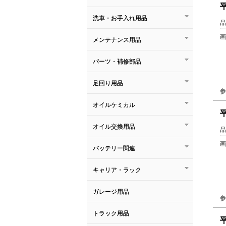
洗車・お手入れ用品
品
画
メンテナンス用品
パーツ・補修部品
足回り用品
参
オイルケミカル
オイル交換用品
品
画
バッテリー関連
キャリア・ラック
ガレージ用品
参
トラック用品