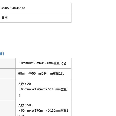
4905034036673
日本
m）
Ｈ8mm×Ｗ50mmＤ94mm重量8gｇ
H8mm×Ｗ50mmＤ94mm重量13g
入数：20
Ｈ60mm×Ｗ170mm×Ｄ110mm重量
ｇ
入数：500
Ｈ60mm×Ｗ170mm×Ｄ110mm重量3
00ｇ