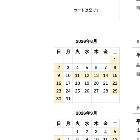
画
カートは空です
2026年8月
参
日
月
火
水
木
金
土
1
品
2
3
4
5
6
7
8
画
9
10
11
12
13
14
15
16
17
18
19
20
21
22
23
24
25
26
27
28
29
30
31
参
2026年9月
日
月
火
水
木
金
土
1
2
3
4
5
6
7
8
9
10
11
12