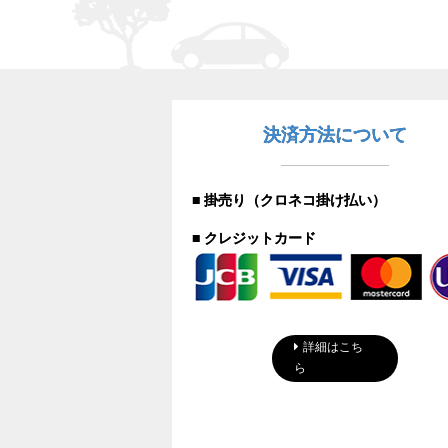
決済方法について
■ 掛売り（クロネコ掛け払い）
■ クレジットカード
詳細はこち
ら