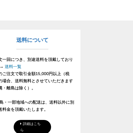
送料について
文一回につき、別途送料を頂戴しており
 →
送料一覧
のご注文で取引金額15,000円以上（税
の場合、送料無料とさせていただきます
縄・離島は除く）。
離島・一部地域への配送は、送料以外に別
送料金を頂戴いたします。
詳細はこち
ら