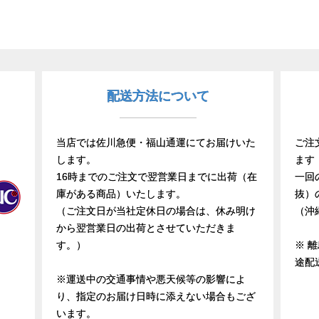
配送方法について
当店では佐川急便・福山通運にてお届けいた
ご注
します。
ます
16時までのご注文で翌営業日までに出荷（在
一回
庫がある商品）いたします。
抜）
（ご注文日が当社定休日の場合は、休み明け
（沖
から翌営業日の出荷とさせていただきま
す。）
※ 
途配
※運送中の交通事情や悪天候等の影響によ
り、指定のお届け日時に添えない場合もござ
います。