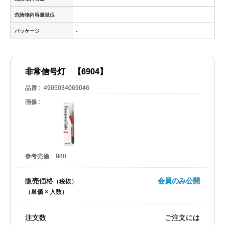
危険物内容量単位
パッケージ
-
非常信号灯 【6904】
品番
4905034069046
画像
参考売価
980
販売価格
会員のみ公開
（単価 × 入数）
注文数
ご注文には