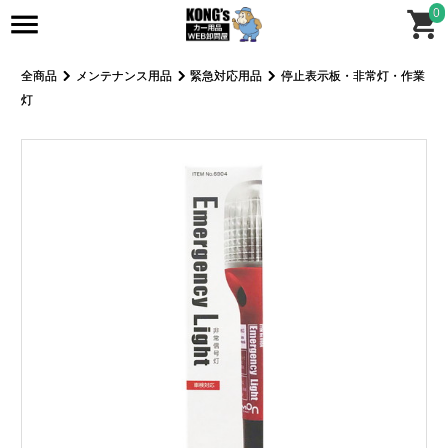
0
全商品
メンテナンス用品
緊急対応用品
停止表示板・非常灯・作業
灯