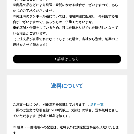
※商品欠品などにより発送に時間のかかる場合がございますので、あら
かじめご了承くださいませ。
※発送時のダンボール箱については、環境問題に配慮し、再利用する場
合がございますので、あらかじめご了承くださいませ。
※他店舗と併売をしているため、稀に在庫あり品でも在庫切れとなって
いる場合がございます。
（ご注文品が在庫切れになってしまった場合、当社から別途、納期のご
連絡をさせて頂きます）
詳細はこちら
送料について
ご注文一回につき、別途送料を頂戴しております →
送料一覧
一回のご注文で取引金額15,000円以上（税抜）の場合、送料無料とさせ
ていただきます（沖縄・離島は除く）。
※ 離島・一部地域への配送は、送料以外に別途配送料金を頂戴いたしま
す。