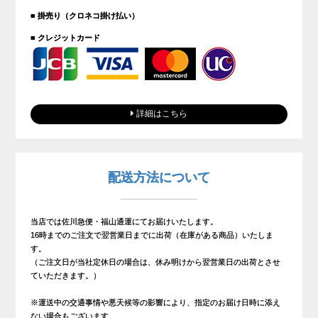
■ 掛売り（クロネコ掛け払い）
■ クレジットカード
詳細はこちら
配送方法について
当店では佐川急便・福山通運にてお届けいたします。
16時までのご注文で翌営業日までに出荷（在庫がある商品）いたしま
す。
（ご注文日が当社定休日の場合は、休み明けから翌営業日の出荷とさせ
ていただきます。）
※運送中の交通事情や悪天候等の影響により、指定のお届け日時に添え
ない場合もございます。