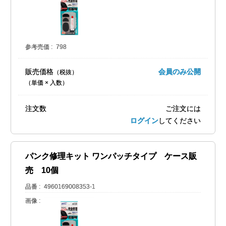
参考売価
798
販売価格
会員のみ公開
（単価 × 入数）
注文数
ご注文には
ログイン
してください
パンク修理キット ワンパッチタイプ ケース販
売 10個
品番
4960169008353-1
画像