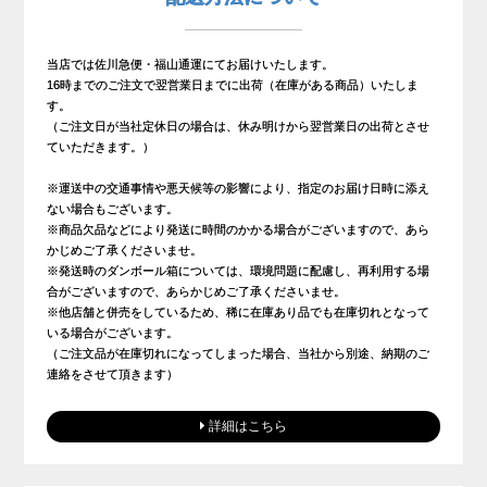
当店では佐川急便・福山通運にてお届けいたします。
16時までのご注文で翌営業日までに出荷（在庫がある商品）いたしま
す。
（ご注文日が当社定休日の場合は、休み明けから翌営業日の出荷とさせ
ていただきます。）
※運送中の交通事情や悪天候等の影響により、指定のお届け日時に添え
ない場合もございます。
※商品欠品などにより発送に時間のかかる場合がございますので、あら
かじめご了承くださいませ。
※発送時のダンボール箱については、環境問題に配慮し、再利用する場
合がございますので、あらかじめご了承くださいませ。
※他店舗と併売をしているため、稀に在庫あり品でも在庫切れとなって
いる場合がございます。
（ご注文品が在庫切れになってしまった場合、当社から別途、納期のご
連絡をさせて頂きます）
詳細はこちら