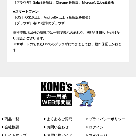
［ブラウザ］Safari 最新版、Chrome 最新版、Microsoft Edge最新版
■スマートフォン
［OS］iOS10以上、Android5x以上（最新版を推奨）
［ブラウザ］各OS標準のブラウザ
※推奨環境以外の環境では一部で表示の崩れや、機能が利用いただけな
い場合がございます。
※サポートの切れたOSでのブラウザにつきましては、動作保証しかねま
す。
商品一覧
よくあるご質問
プライバシーポリシー
会社概要
お問い合わせ
ログイン
サイトマップ
お買い物ガイド
マイページ