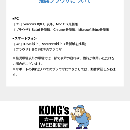
推奨ブラウザについて
■PC
［OS］Windows 8(8.1) 以降、Mac OS 最新版
［ブラウザ］Safari 最新版、Chrome 最新版、Microsoft Edge最新版
■スマートフォン
［OS］iOS10以上、Android5x以上（最新版を推奨）
［ブラウザ］各OS標準のブラウザ
※推奨環境以外の環境では一部で表示の崩れや、機能が利用いただけな
い場合がございます。
※サポートの切れたOSでのブラウザにつきましては、動作保証しかねま
す。