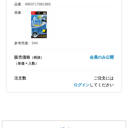
品番
4903717081965
画像
参考売価
544
販売価格
会員のみ公開
（単価 × 入数）
注文数
ご注文には
ログイン
してください