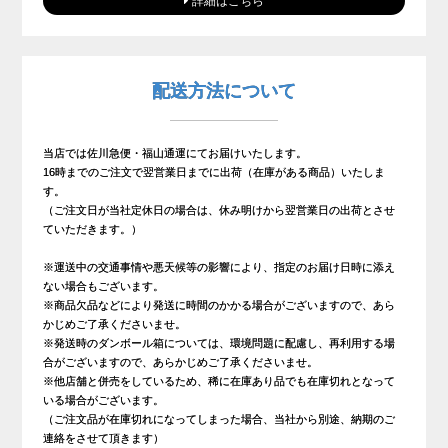
詳細はこちら
配送方法について
当店では佐川急便・福山通運にてお届けいたします。
16時までのご注文で翌営業日までに出荷（在庫がある商品）いたしま
す。
（ご注文日が当社定休日の場合は、休み明けから翌営業日の出荷とさせ
ていただきます。）
※運送中の交通事情や悪天候等の影響により、指定のお届け日時に添え
ない場合もございます。
※商品欠品などにより発送に時間のかかる場合がございますので、あら
かじめご了承くださいませ。
※発送時のダンボール箱については、環境問題に配慮し、再利用する場
合がございますので、あらかじめご了承くださいませ。
※他店舗と併売をしているため、稀に在庫あり品でも在庫切れとなって
いる場合がございます。
（ご注文品が在庫切れになってしまった場合、当社から別途、納期のご
連絡をさせて頂きます）