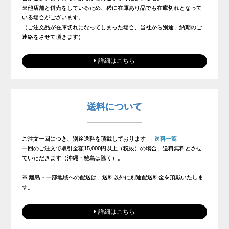
※他店舗と併売をしているため、稀に在庫あり品でも在庫切れとなって
いる場合がございます。
（ご注文品が在庫切れになってしまった場合、当社から別途、納期のご
連絡をさせて頂きます）
詳細はこちら
送料について
ご注文一回につき、別途送料を頂戴しております →
送料一覧
一回のご注文で取引金額15,000円以上（税抜）の場合、送料無料とさせ
ていただきます（沖縄・離島は除く）。
※ 離島・一部地域への配送は、送料以外に別途配送料金を頂戴いたしま
す。
詳細はこちら